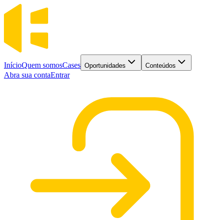
Início
Quem somos
Cases
Oportunidades
Conteúdos
Abra sua conta
Entrar