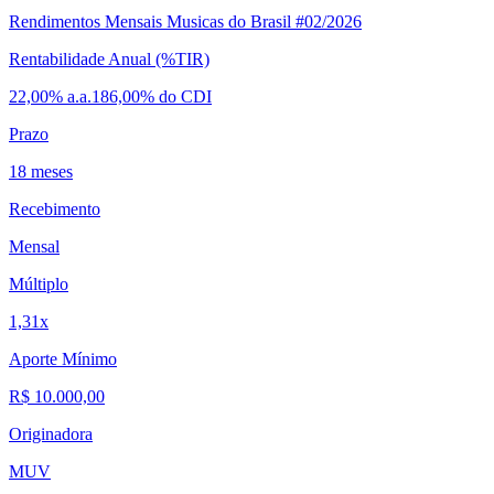
Rendimentos Mensais Musicas do Brasil #02/2026
Rentabilidade Anual (%TIR)
22,00% a.a.
186,00% do CDI
Prazo
18 meses
Recebimento
Mensal
Múltiplo
1,31x
Aporte Mínimo
R$ 10.000,00
Originadora
MUV